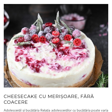
CHEESECAKE CU MERIȘOARE, FĂRĂ
COACERE
Adolescenții și bucătăria Relația adolescenților cu bucătăria poate varia