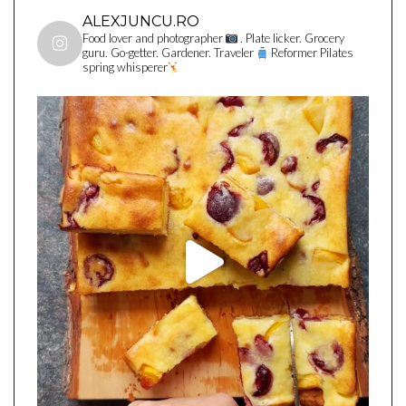
ALEXJUNCU.RO
Food lover and photographer
. Plate licker. Grocery
guru. Go-getter. Gardener. Traveler
Reformer Pilates
spring whisperer