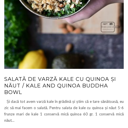
SALATĂ DE VARZĂ KALE CU QUINOA ȘI
NĂUT / KALE AND QUINOA BUDDHA
BOWL
Și dacă tot avem varză kale în grădină și știm că e tare sănătoasă, eu
zic să mai facem o salată. Pentru salata de kale cu quinoa și năut 5-6
frunze mari de kale 1 conservă mică quinoa 60 gr. 1 conservă mică
năut…