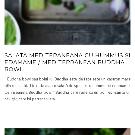
SALATA MEDITERANEANĂ CU HUMMUS ȘI
EDAMAME / MEDITERRANEAN BUDDHA
BOWL
Buddha bowl sau bolul lui Buddha este de fapt este un castron mare
plin cu salată. De data asta o salată de spanac cu hummus și edamame.
Ce înseamnă Buddha bowl? Buddha care râde cu un bol reprezintă un
călugăr, care își petrece viața…