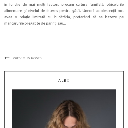
în funcție de mai mulți factori, precum cultura familială, obiceiurile
alimentare și nivelul de interes pentru gătit. Uneori, adolescenții pot
avea o relație limitată cu bucătăria, preferând să se bazeze pe
mâncărurile pregătite de părinți sau…
PREVIOUS POSTS
ALEX