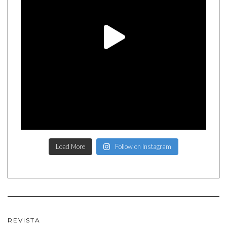
Load More
Follow on Instagram
REVISTA