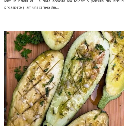
lent, în ritmul ei. De data aceasta am folosit o pensulă din ierburi
proaspete și am uns carnea din…