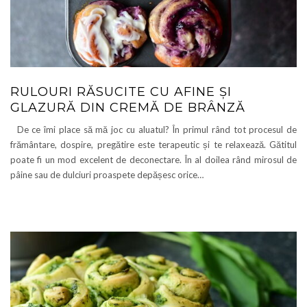
RULOURI RĂSUCITE CU AFINE ȘI
GLAZURĂ DIN CREMĂ DE BRÂNZĂ
De ce îmi place să mă joc cu aluatul? În primul rând tot procesul de
frământare, dospire, pregătire este terapeutic și te relaxează. Gătitul
poate fi un mod excelent de deconectare. În al doilea rând mirosul de
pâine sau de dulciuri proaspete depășesc orice…