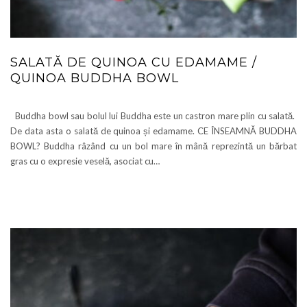
SALATĂ DE QUINOA CU EDAMAME /
QUINOA BUDDHA BOWL
Buddha bowl sau bolul lui Buddha este un castron mare plin cu salată.
De data asta o salată de quinoa și edamame. CE ÎNSEAMNĂ BUDDHA
BOWL? Buddha râzând cu un bol mare în mână reprezintă un bărbat
gras cu o expresie veselă, asociat cu…