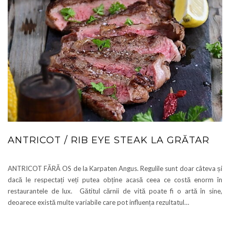
ANTRICOT / RIB EYE STEAK LA GRĂTAR
ANTRICOT FĂRĂ OS de la Karpaten Angus. Regulile sunt doar câteva și
dacă le respectați veți putea obține acasă ceea ce costă enorm în
restaurantele de lux. Gătitul cărnii de vită poate fi o artă în sine,
deoarece există multe variabile care pot influența rezultatul…