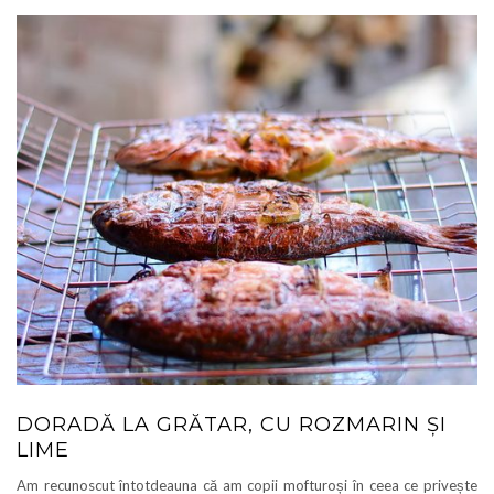
DORADĂ LA GRĂTAR, CU ROZMARIN ȘI
LIME
Am recunoscut întotdeauna că am copii mofturoși în ceea ce privește