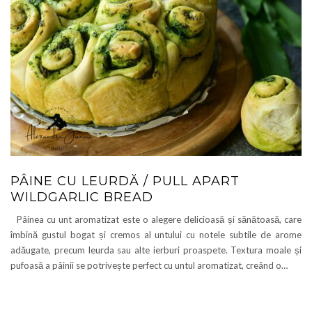
PÂINE CU LEURDĂ / PULL APART
WILDGARLIC BREAD
Pâinea cu unt aromatizat este o alegere delicioasă și sănătoasă, care
îmbină gustul bogat și cremos al untului cu notele subtile de arome
adăugate, precum leurda sau alte ierburi proaspete. Textura moale și
pufoasă a pâinii se potrivește perfect cu untul aromatizat, creând o…