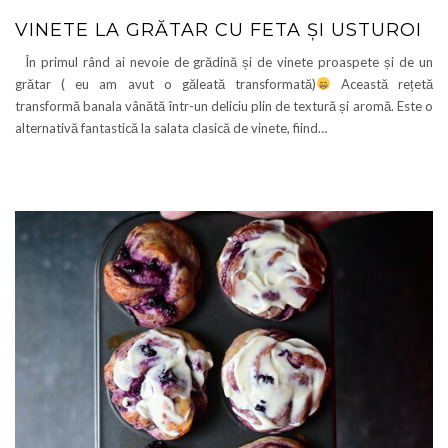
VINETE LA GRĂTAR CU FETA ȘI USTUROI
În primul rând ai nevoie de grădină și de vinete proaspete și de un
grătar ( eu am avut o găleată transformată)
Această rețetă
transformă banala vânătă într-un deliciu plin de textură și aromă. Este o
alternativă fantastică la salata clasică de vinete, fiind…