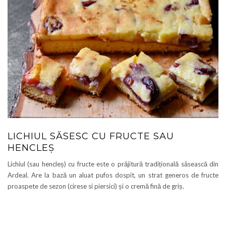
LICHIUL SĂSESC CU FRUCTE SAU
HENCLEȘ
Lichiul (sau hencleș) cu fructe este o prăjitură tradițională săsească din
Ardeal. Are la bază un aluat pufos dospit, un strat generos de fructe
proaspete de sezon (cirese si piersici) și o cremă fină de griș.