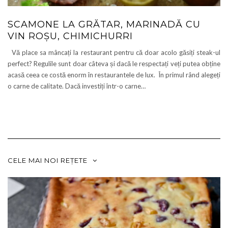
SCAMONE LA GRĂTAR, MARINADĂ CU
VIN ROȘU, CHIMICHURRI
Vă place sa mâncați la restaurant pentru că doar acolo găsiți steak-ul
perfect? Regulile sunt doar câteva și dacă le respectați veți putea obține
acasă ceea ce costă enorm în restaurantele de lux. În primul rând alegeți
o carne de calitate. Dacă investiți într-o carne…
CELE MAI NOI REȚETE