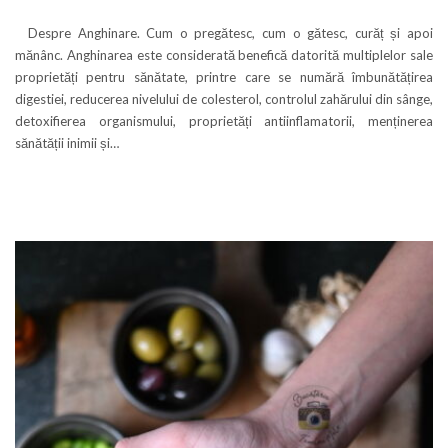
Despre Anghinare. Cum o pregătesc, cum o gătesc, curăț și apoi
mănânc. Anghinarea este considerată benefică datorită multiplelor sale
proprietăți pentru sănătate, printre care se numără îmbunătățirea
digestiei, reducerea nivelului de colesterol, controlul zahărului din sânge,
detoxifierea organismului, proprietăți antiinflamatorii, menținerea
sănătății inimii și…